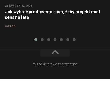
21 KWIETNIA, 2026
Jak wybrać producenta saun, żeby projekt miał
sens na lata
OGRÓD
Wszelkie prawa zastrzeżone