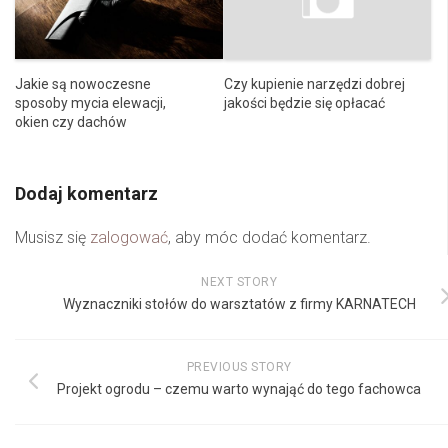
Czy kupienie narzędzi dobrej
Jakie są nowoczesne
jakości będzie się opłacać
sposoby mycia elewacji,
okien czy dachów
Dodaj komentarz
Musisz się
zalogować
, aby móc dodać komentarz.
NEXT STORY
Wyznaczniki stołów do warsztatów z firmy KARNATECH
PREVIOUS STORY
Projekt ogrodu – czemu warto wynająć do tego fachowca