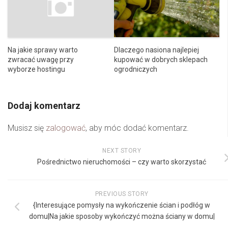
Na jakie sprawy warto
Dlaczego nasiona najlepiej
zwracać uwagę przy
kupować w dobrych sklepach
wyborze hostingu
ogrodniczych
Dodaj komentarz
Musisz się
zalogować
, aby móc dodać komentarz.
NEXT STORY
Pośrednictwo nieruchomości – czy warto skorzystać
PREVIOUS STORY
{Interesujące pomysły na wykończenie ścian i podłóg w
domu|Na jakie sposoby wykończyć można ściany w domu|