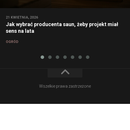
21 KWIETNIA, 2026
Jak wybrać producenta saun, żeby projekt miał
sens na lata
OGRÓD
Wszelkie prawa zastrzeżone