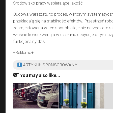
Środowisko pracy wspierające jakość
Budowa warsztatu to proces, w którym systematyczn
przekładają się na stabilność efektów. Przestrzeń rob
zaprojektowana w ten sposób staje się narzędziem 
właśnie konsekwencja w działaniu decyduje o tym, cz
funkcjonalny dziś.
+Reklama+
ARTYKUŁ SPONSOROWANY
You may also like...