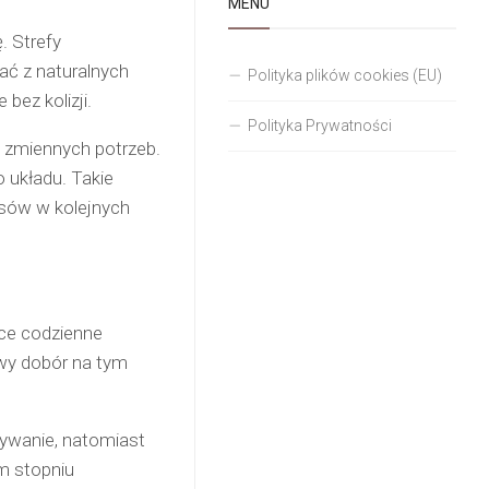
MENU
. Strefy
ć z naturalnych
Polityka plików cookies (EU)
bez kolizji.
Polityka Prywatności
e zmiennych potrzeb.
 układu. Takie
sów w kolejnych
ce codzienne
iwy dobór na tym
ywanie, natomiast
ym stopniu