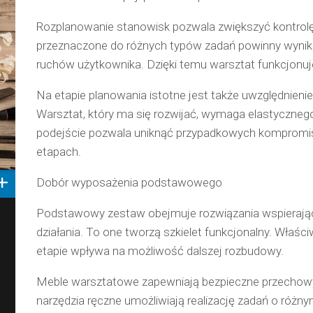
Rozplanowanie stanowisk pozwala zwiększyć kontrolę
przeznaczone do różnych typów zadań powinny wynika
ruchów użytkownika. Dzięki temu warsztat funkcjonuje 
Na etapie planowania istotne jest także uwzględnieni
Warsztat, który ma się rozwijać, wymaga elastycznego
podejście pozwala uniknąć przypadkowych kompromi
etapach.
Dobór wyposażenia podstawowego
Podstawowy zestaw obejmuje rozwiązania wspierają
działania. To one tworzą szkielet funkcjonalny. Właśc
etapie wpływa na możliwość dalszej rozbudowy.
Meble warsztatowe zapewniają bezpieczne przechow
narzędzia ręczne umożliwiają realizację zadań o różn