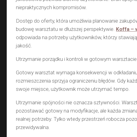
niepraktycznych kompromisów.
Dostęp do oferty, która umożliwia planowanie zakupó
budowę warsztatu w dłuższej perspektywie.
Koffa – 
odpowiada na potrzeby użytkowników, którzy stawiaj
jakość.
Utrzymanie porządku i kontroli w gotowym warsztacie
Gotowy warsztat wymaga konsekwencji w odkładaniu 
rozmieszczenia sprzyja ograniczeniu błędów. Gdy ka
swoje miejsce, użytkownik może utrzymać tempo.
Utrzymanie spójności nie oznacza sztywności. Warsz
pozostawać gotowy na modyfikacje, ale każda zmian
realnej potrzeby. Tylko wtedy przestrzeń robocza poz
przewidywalna.