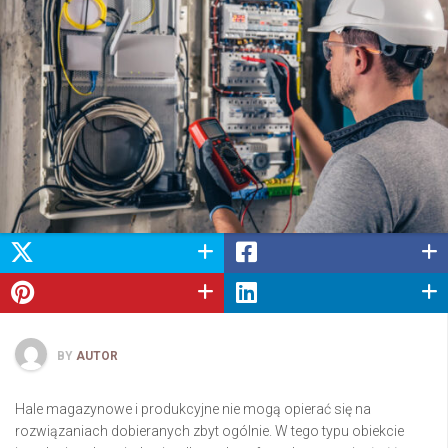
BY
AUTOR
Hale magazynowe i produkcyjne nie mogą opierać się na
rozwiązaniach dobieranych zbyt ogólnie. W tego typu obiekcie