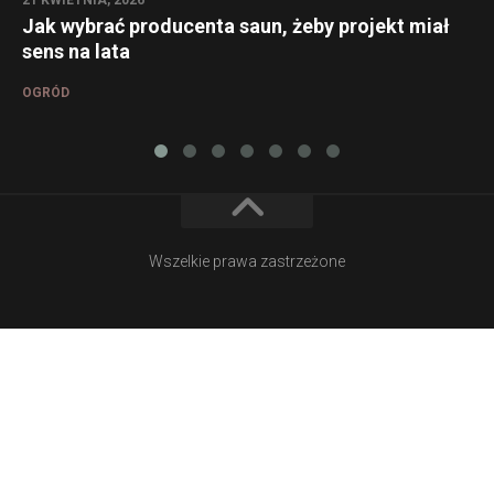
Jak wybrać producenta saun, żeby projekt miał
sens na lata
OGRÓD
Wszelkie prawa zastrzeżone