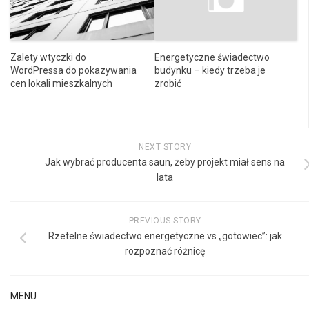
Energetyczne świadectwo
Zalety wtyczki do
budynku – kiedy trzeba je
WordPressa do pokazywania
zrobić
cen lokali mieszkalnych
NEXT STORY
Jak wybrać producenta saun, żeby projekt miał sens na
lata
PREVIOUS STORY
Rzetelne świadectwo energetyczne vs „gotowiec”: jak
rozpoznać różnicę
MENU