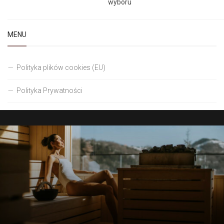
wyboru
MENU
Polityka plików cookies (EU)
Polityka Prywatności