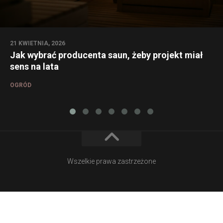
21 KWIETNIA, 2026
Jak wybrać producenta saun, żeby projekt miał
sens na lata
OGRÓD
Wszelkie prawa zastrzeżone