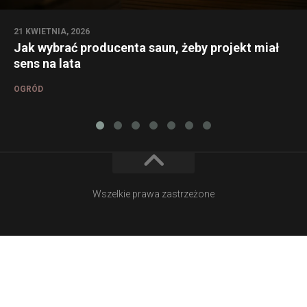
21 KWIETNIA, 2026
Jak wybrać producenta saun, żeby projekt miał
sens na lata
OGRÓD
Wszelkie prawa zastrzeżone