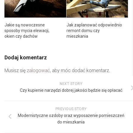
Jakie są nowoczesne
Jak zaplanować odpowiednio
sposoby mycia elewacji,
remont domu czy
okien czy dachów
mieszkania
Dodaj komentarz
Musisz się
zalogować
, aby móc dodać komentarz.
NEXT STORY
Czy kupienie narzędzi dobrej jakości będzie się opłacać
PREVIOUS STORY
Modernistyczne ozdoby oraz wyposażenie pomieszczeń
do mieszkania