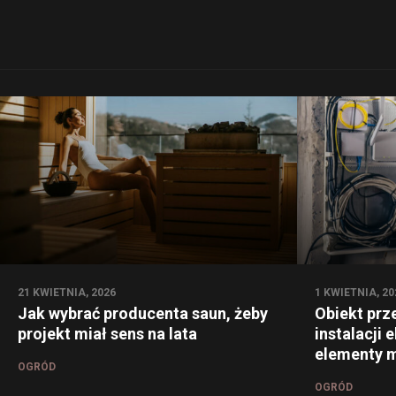
21 KWIETNIA, 2026
1 KWIETNIA, 20
Jak wybrać producenta saun, żeby
Obiekt prz
projekt miał sens na lata
instalacji 
elementy m
OGRÓD
OGRÓD