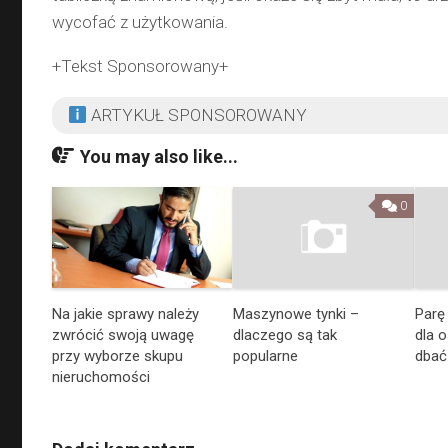
wycofać z użytkowania.
+Tekst Sponsorowany+
ARTYKUŁ SPONSOROWANY
You may also like...
0
Maszynowe tynki –
Parę
Na jakie sprawy należy
dlaczego są tak
dla 
zwrócić swoją uwagę
popularne
dbać
przy wyborze skupu
nieruchomości