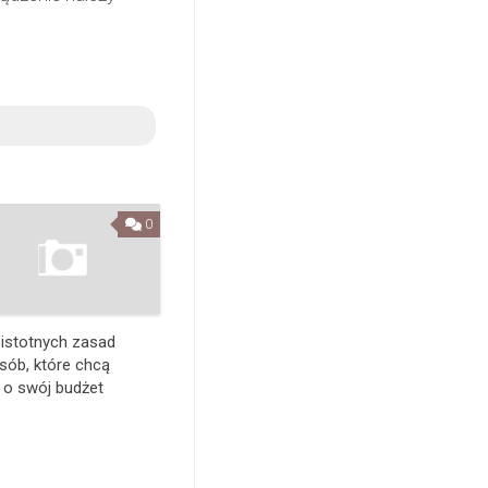
0
 istotnych zasad
osób, które chcą
 o swój budżet