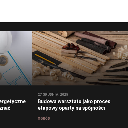
27 GRUDNIA, 2025
ergetyczne
Budowa warsztatu jako proces
oznać
etapowy oparty na spójności
OGRÓD