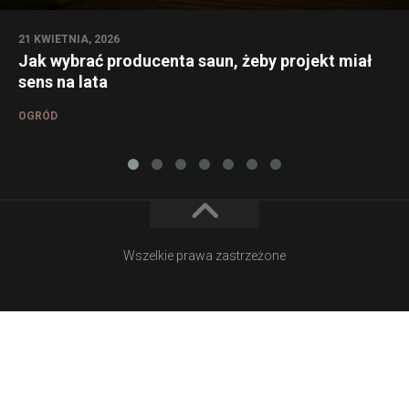
21 KWIETNIA, 2026
Jak wybrać producenta saun, żeby projekt miał
sens na lata
OGRÓD
Wszelkie prawa zastrzeżone