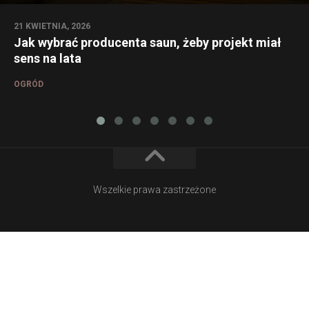
21 KWIETNIA, 2026
Jak wybrać producenta saun, żeby projekt miał
sens na lata
OGRÓD
Wszelkie prawa zastrzeżone