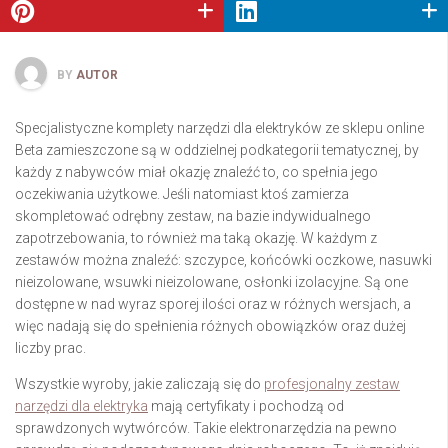
BY
AUTOR
Specjalistyczne komplety narzędzi dla elektryków ze sklepu online
Beta zamieszczone są w oddzielnej podkategorii tematycznej, by
każdy z nabywców miał okazję znaleźć to, co spełnia jego
oczekiwania użytkowe. Jeśli natomiast ktoś zamierza
skompletować odrębny zestaw, na bazie indywidualnego
zapotrzebowania, to również ma taką okazję. W każdym z
zestawów można znaleźć: szczypce, końcówki oczkowe, nasuwki
nieizolowane, wsuwki nieizolowane, osłonki izolacyjne. Są one
dostępne w nad wyraz sporej ilości oraz w różnych wersjach, a
więc nadają się do spełnienia różnych obowiązków oraz dużej
liczby prac.
Wszystkie wyroby, jakie zaliczają się do
profesjonalny zestaw
narzędzi dla elektryka
mają certyfikaty i pochodzą od
sprawdzonych wytwórców. Takie elektronarzędzia na pewno