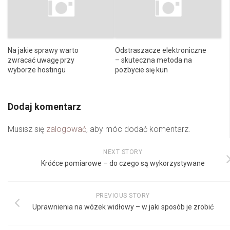
Na jakie sprawy warto
Odstraszacze elektroniczne
zwracać uwagę przy
– skuteczna metoda na
wyborze hostingu
pozbycie się kun
Dodaj komentarz
Musisz się
zalogować
, aby móc dodać komentarz.
NEXT STORY
Króćce pomiarowe – do czego są wykorzystywane
PREVIOUS STORY
Uprawnienia na wózek widłowy – w jaki sposób je zrobić