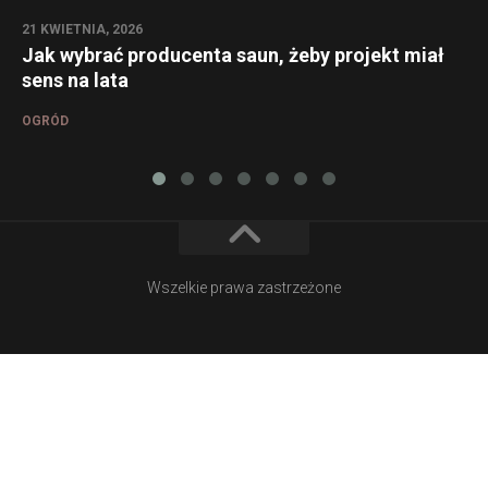
21 KWIETNIA, 2026
Jak wybrać producenta saun, żeby projekt miał
sens na lata
OGRÓD
Wszelkie prawa zastrzeżone