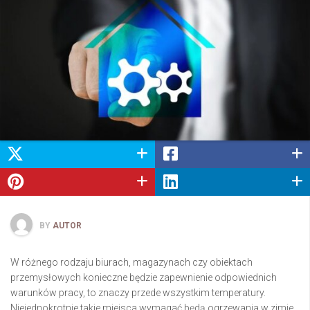
BY
AUTOR
W różnego rodzaju biurach, magazynach czy obiektach
przemysłowych konieczne będzie zapewnienie odpowiednich
warunków pracy, to znaczy przede wszystkim temperatury.
Niejednokrotnie takie miejsca wymagać będą ogrzewania w zimie