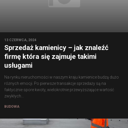
13 CZERWCA, 2024
Sprzedaż kamienicy – jak znaleźć
firmę która się zajmuje takimi
usługami
Na rynku nieruchomości w naszym kraju kamienice budzą dużo
różnych emocji. Po pierwsze transakcje sprzedaży są na
faktycznie spore kwoty, wielokrotnie przewyższające wartość
zwykłych...
BUDOWA