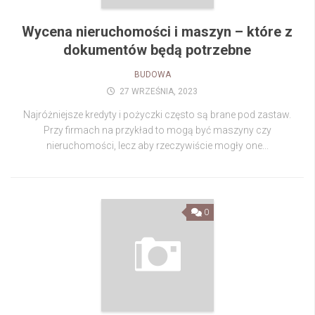
Wycena nieruchomości i maszyn – które z
dokumentów będą potrzebne
BUDOWA
27 WRZEŚNIA, 2023
Najróżniejsze kredyty i pożyczki często są brane pod zastaw.
Przy firmach na przykład to mogą być maszyny czy
nieruchomości, lecz aby rzeczywiście mogły one...
0