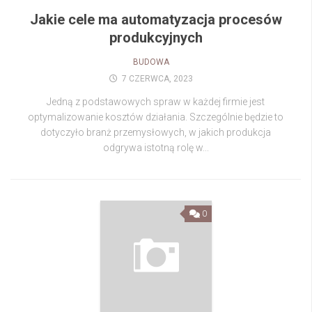
Jakie cele ma automatyzacja procesów
produkcyjnych
BUDOWA
7 CZERWCA, 2023
Jedną z podstawowych spraw w każdej firmie jest
optymalizowanie kosztów działania. Szczególnie będzie to
dotyczyło branż przemysłowych, w jakich produkcja
odgrywa istotną rolę w...
0