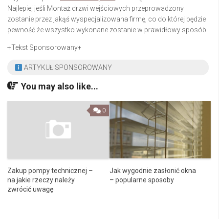
Najlepiej jeśli Montaż drzwi wejściowych przeprowadzony
zostanie przez jakąś wyspecjalizowana firmę, co do której będzie
pewność że wszystko wykonane zostanie w prawidłowy sposób.
+Tekst Sponsorowany+
ARTYKUŁ SPONSOROWANY
You may also like...
0
Zakup pompy technicznej –
Jak wygodnie zasłonić okna
na jakie rzeczy należy
– popularne sposoby
zwrócić uwagę