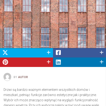
BY
AUTOR
Drzwi są bardzo ważnym elementem wszystkich domów i
mieszkań, pełniąc funkcje zarówno estetyczne jak i praktyczne.
Wybór ich może znacząco wpłynąć na wygląd i funkcjonalność
danego wnętrza. Przy ich wyborze należy wziąć pod uwagę wiele