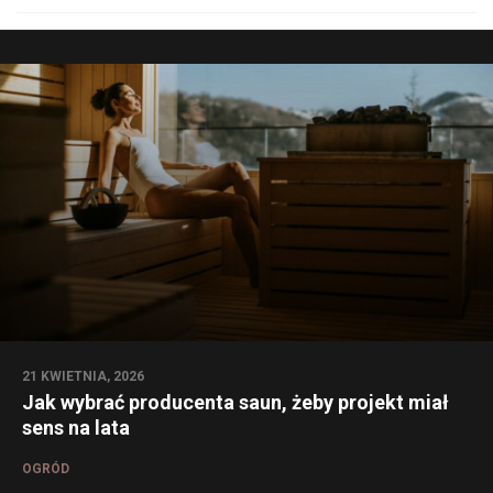
21 KWIETNIA, 2026
Jak wybrać producenta saun, żeby projekt miał
sens na lata
OGRÓD